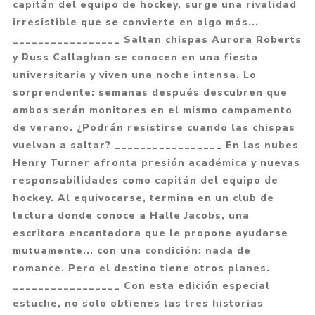
capitán del equipo de hockey, surge una rivalidad
irresistible que se convierte en algo más...
_________________ Saltan chispas Aurora Roberts
y Russ Callaghan se conocen en una fiesta
universitaria y viven una noche intensa. Lo
sorprendente: semanas después descubren que
ambos serán monitores en el mismo campamento
de verano. ¿Podrán resistirse cuando las chispas
vuelvan a saltar? _________________ En las nubes
Henry Turner afronta presión académica y nuevas
responsabilidades como capitán del equipo de
hockey. Al equivocarse, termina en un club de
lectura donde conoce a Halle Jacobs, una
escritora encantadora que le propone ayudarse
mutuamente... con una condición: nada de
romance. Pero el destino tiene otros planes.
_________________ Con esta edición especial
estuche, no solo obtienes las tres historias