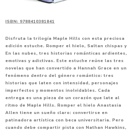
ISBN:
9788410381841
Disfruta la trilogía Maple Hills con esta preciosa
edición estuche. Romper el hielo, Saltan chispas y
En las nubes, tres historias románticas ardientes,
emotivas y adictivas. Este estuche reúne las tres
novelas que han convertido a Hannah Grace en un
fenómeno dentro del género romántico: tres
historias que laten con intensidad, personajes
imperfectos y momentos inolvidables. Cada
entrega es una pieza de un corazón que late al
ritmo de Maple Hills. Romper el hielo Anastasia
Allen tiene un sueño claro: convertirse en
patinadora artística con beca universitaria. Pero
cuando debe compartir pista con Nathan Hawkins,