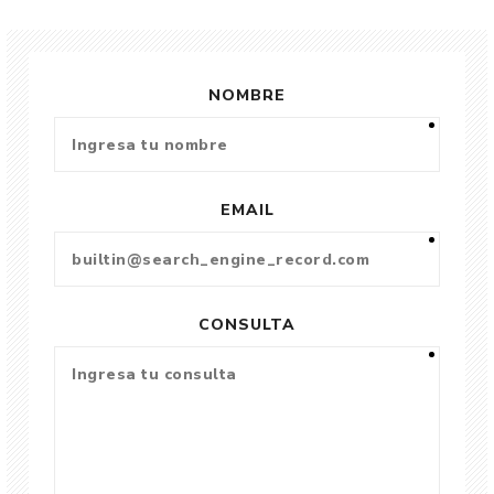
NOMBRE
EMAIL
CONSULTA