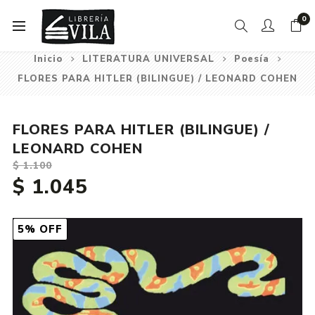
0
Inicio
LITERATURA UNIVERSAL
Poesía
FLORES PARA HITLER (BILINGUE) / LEONARD COHEN
FLORES PARA HITLER (BILINGUE) /
LEONARD COHEN
$ 1.100
$ 1.045
5% OFF