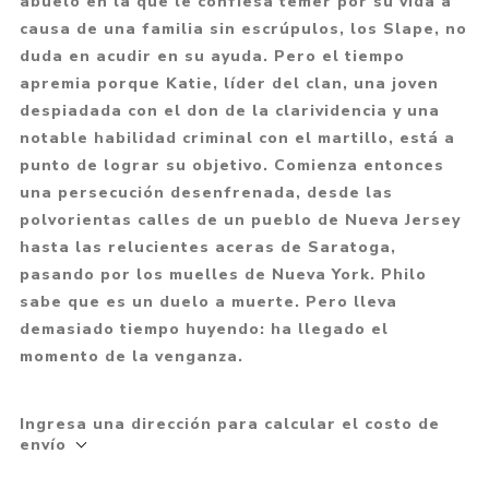
abuelo en la que le confiesa temer por su vida a
causa de una familia sin escrúpulos, los Slape, no
duda en acudir en su ayuda. Pero el tiempo
apremia porque Katie, líder del clan, una joven
despiadada con el don de la clarividencia y una
notable habilidad criminal con el martillo, está a
punto de lograr su objetivo. Comienza entonces
una persecución desenfrenada, desde las
polvorientas calles de un pueblo de Nueva Jersey
hasta las relucientes aceras de Saratoga,
pasando por los muelles de Nueva York. Philo
sabe que es un duelo a muerte. Pero lleva
demasiado tiempo huyendo: ha llegado el
momento de la venganza.
Ingresa una dirección para calcular el costo de
envío