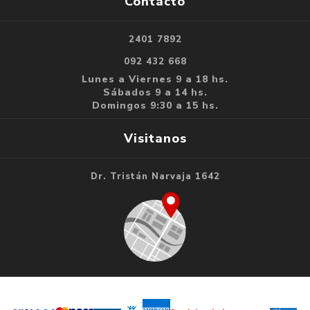
Contacto
2401 7892
092 432 668
Lunes a Viernes 9 a 18 hs.
Sábados 9 a 14 hs.
Domingos 9:30 a 15 hs.
Visitanos
Dr. Tristán Narvaja 1642