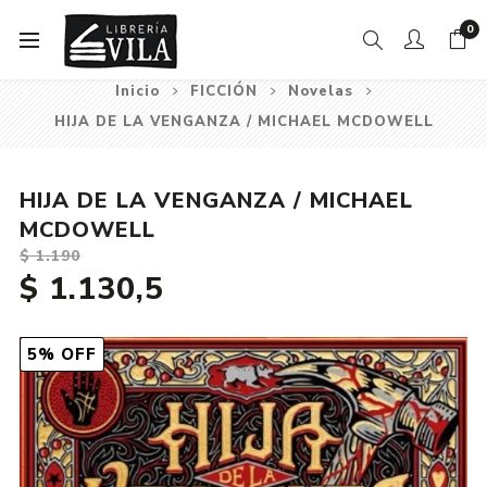
0
Inicio
FICCIÓN
Novelas
HIJA DE LA VENGANZA / MICHAEL MCDOWELL
HIJA DE LA VENGANZA / MICHAEL
MCDOWELL
$ 1.190
$ 1.130,5
5% OFF