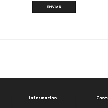
Información
Cont