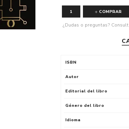
COMPRAR
¿Dudas o preguntas? Consult
C
ISBN
Autor
Editorial del libro
Género del libro
Idioma