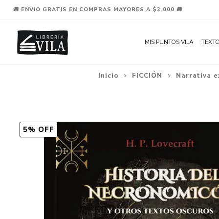
🚚 ENVIO GRATIS EN COMPRAS MAYORES A $2.000 🚚
MIS PUNTOS VILA
TEXTO
Inicio
FICCIÓN
Narrativa e
5% OFF