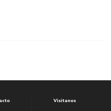
acto
Visitanos