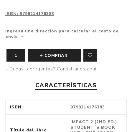
ISBN:
9798214176383
Ingresa una dirección para calcular el costo de
envío
COMPRAR
¿Dudas o preguntas? Consultános aquí
CARACTERÍSTICAS
ISBN
9798214176383
IMPACT 2 (2ND ED.) -
STUDENT´S BOOK
Título del libro