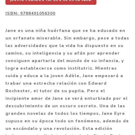
ISBN:
9788491056300
Jane es una niña huérfana que se ha educado en
un orfanato miserable. Sin embargo, pese a todas
las adversidades que la vida ha dispuesto en su
camino, su inteligencia y su afán por aprender
consiguen apartarla del mundo de su infancia, y
logra establecerse como institutriz. Mientras
cuida y educa a la joven Adèle, Jane empezará a
trabar una estrecha relación con Edward
Rochester, el tutor de su pupila. Pero el
incipiente amor de Jane se verá enturbiado por el
descubrimiento de un oscuro secreto. Una de las
grandes novelas de todos los tiempos, Jane Eyre
supuso en su época todo un fenómeno, además de
un escándalo y una revolución. Esta edición