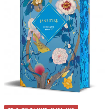
¡ENVIO PEDIDOS YA! En 2 hs en tu casa!