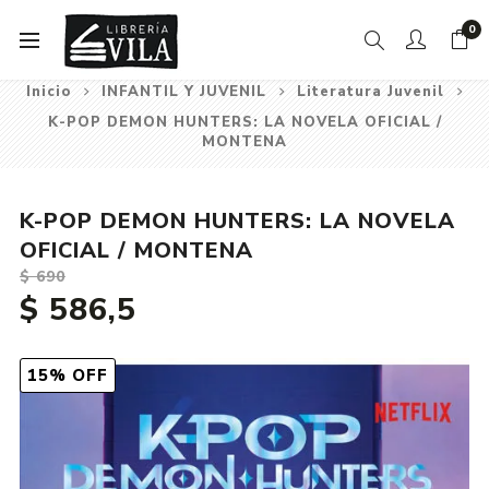
0
Inicio
INFANTIL Y JUVENIL
Literatura Juvenil
K-POP DEMON HUNTERS: LA NOVELA OFICIAL /
MONTENA
K-POP DEMON HUNTERS: LA NOVELA
OFICIAL / MONTENA
$ 690
$ 586,5
15% OFF