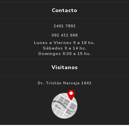
Contacto
2401 7892
092 432 668
Lunes a Viernes 9 a 18 hs.
Sábados 9 a 14 hs.
Domingos 9:30 a 15 hs.
Visitanos
Dr. Tristán Narvaja 1642