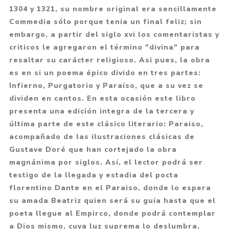
1304 y 1321, su nombre original era sencillamente
Commedia sólo porque tenia un final feliz; sin
embargo, a partir del siglo xvi los comentaristas y
criticos le agregaron el término "divina" para
resaltar su carácter religioso. Asi pues, la obra
es en si un poema épico divido en tres partes:
Infierno, Purgatorio y Paraíso, que a su vez se
dividen en cantos. En esta ocasión este libro
presenta una edición integra de la tercera y
última parte de este clásico literario: Paraiso,
acompañado de las ilustraciones clásicas de
Gustave Doré que han cortejado la obra
magnánima por siglos. Así, el lector podrá ser
testigo de la llegada y estadia del pocta
florentino Dante en el Paraiso, donde lo espera
su amada Beatriz quien será su guía hasta que el
poeta llegue al Empirco, donde podrá contemplar
a Dios mismo, cuya luz suprema lo deslumbra.