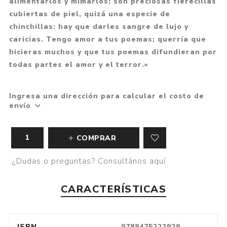
alimentarlos y mimarlos; son preciosas fierecillas
cubiertas de piel, quizá una especie de
chinchillas: hay que darles sangre de lujo y
caricias. Tengo amor a tus poemas; querría que
hicieras muchos y que tus poemas difundieran por
todas partes el amor y el terror.»
Ingresa una dirección para calcular el costo de
envío
COMPRAR
¿Dudas o preguntas? Consultános aquí
CARACTERÍSTICAS
ISBN
9788475222929