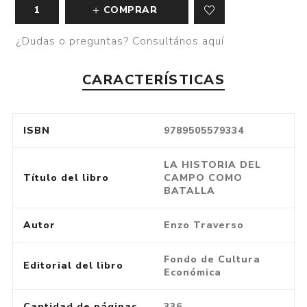
COMPRAR
¿Dudas o preguntas? Consultános aquí
CARACTERÍSTICAS
ISBN
9789505579334
LA HISTORIA DEL
Título del libro
CAMPO COMO
BATALLA
Autor
Enzo Traverso
Fondo de Cultura
Editorial del libro
Económica
Cantidad de páginas
336