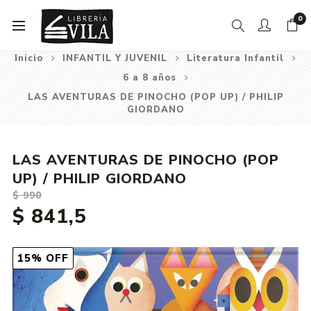
0
Inicio
INFANTIL Y JUVENIL
Literatura Infantil
6 a 8 años
LAS AVENTURAS DE PINOCHO (POP UP) / PHILIP
GIORDANO
LAS AVENTURAS DE PINOCHO (POP
UP) / PHILIP GIORDANO
$ 990
$ 841,5
15% OFF