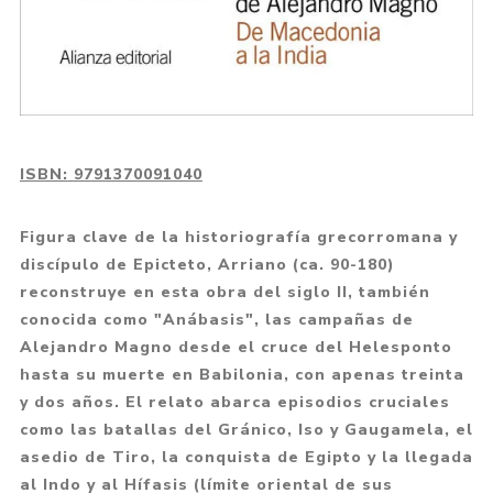
ISBN:
9791370091040
Figura clave de la historiografía grecorromana y
discípulo de Epicteto, Arriano (ca. 90-180)
reconstruye en esta obra del siglo II, también
conocida como "Anábasis", las campañas de
Alejandro Magno desde el cruce del Helesponto
hasta su muerte en Babilonia, con apenas treinta
y dos años. El relato abarca episodios cruciales
como las batallas del Gránico, Iso y Gaugamela, el
asedio de Tiro, la conquista de Egipto y la llegada
al Indo y al Hífasis (límite oriental de sus