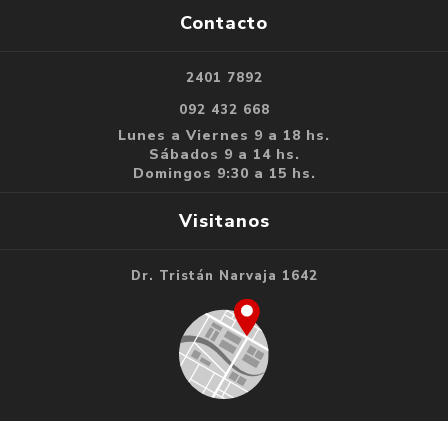
Contacto
2401 7892
092 432 668
Lunes a Viernes 9 a 18 hs.
Sábados 9 a 14 hs.
Domingos 9:30 a 15 hs.
Visitanos
Dr. Tristán Narvaja 1642