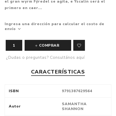
el gran wyrm Fýredel se agita, e Yscalin será el
primero en caer...
Ingresa una dirección para calcular el costo de
envío
COMPRAR
¿Dudas o preguntas? Consultános aquí
CARACTERÍSTICAS
ISBN
9791387629564
SAMANTHA
Autor
SHANNON