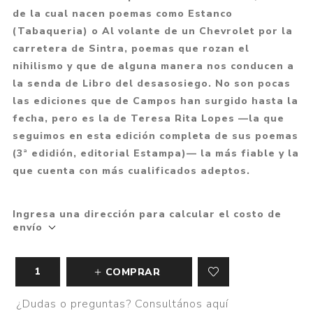
de la cual nacen poemas como Estanco
(Tabaqueria) o Al volante de un Chevrolet por la
carretera de Sintra, poemas que rozan el
nihilismo y que de alguna manera nos conducen a
la senda de Libro del desasosiego. No son pocas
las ediciones que de Campos han surgido hasta la
fecha, pero es la de Teresa Rita Lopes —la que
seguimos en esta edición completa de sus poemas
(3ª edidión, editorial Estampa)— la más fiable y la
que cuenta con más cualificados adeptos.
Ingresa una dirección para calcular el costo de
envío
COMPRAR
¿Dudas o preguntas? Consultános aquí