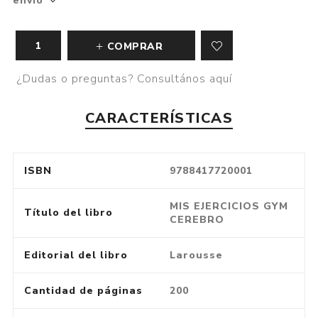
envío
COMPRAR
¿Dudas o preguntas? Consultános aquí
CARACTERÍSTICAS
ISBN
9788417720001
MIS EJERCICIOS GYM
Título del libro
CEREBRO
Editorial del libro
Larousse
Cantidad de páginas
200