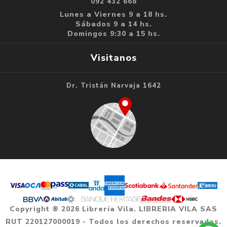
092 432 668
Lunes a Viernes 9 a 18 hs.
Sábados 9 a 14 hs.
Domingos 9:30 a 15 hs.
Visitanos
Dr. Tristán Narvaja 1642
Copyright ® 2026 Librería Vila. LIBRERIA VILA SAS
RUT 220127000019 - Todos los derechos reservados.