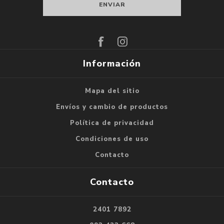
Suscribirse
Darse de baja
Información
Mapa del sitio
Envíos y cambio de productos
Política de privacidad
Condiciones de uso
Contacto
Contacto
2401 7892