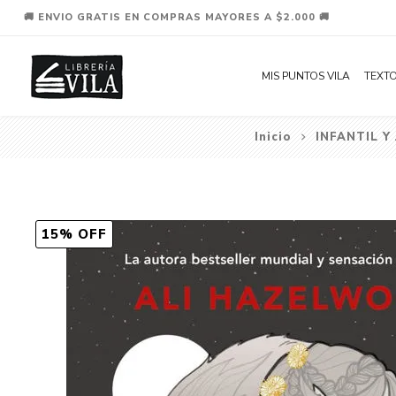
🚚 ENVIO GRATIS EN COMPRAS MAYORES A $2.000 🚚
MIS PUNTOS VILA
TEXTO
Inicio
INFANTIL Y
15% OFF