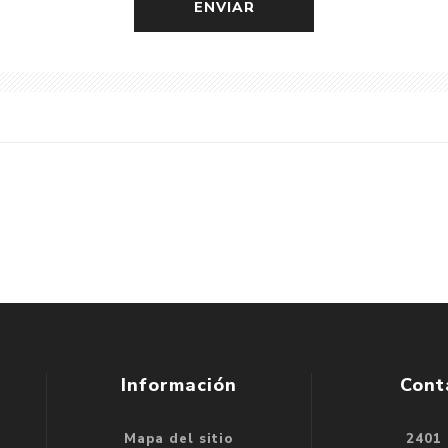
Información
Cont
Mapa del sitio
2401