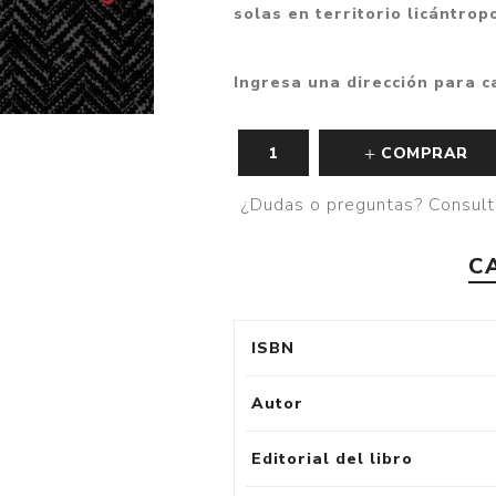
solas en territorio licántropo
Ingresa una dirección para c
COMPRAR
¿Dudas o preguntas? Consult
C
ISBN
Autor
Editorial del libro