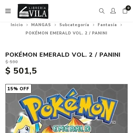
0
Inicio
MANGAS
Subcategoría
Fantasía
POKÉMON EMERALD VOL. 2 / PANINI
POKÉMON EMERALD VOL. 2 / PANINI
$ 590
$ 501,5
15% OFF