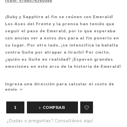
ISBN:
9786076360088
¡Ruby y Sapphire al fin se reúnen con Emerald!
Los Ases del Frente y la prensa han tenido que
seguir el paso de Emerald, por lo que esperaba
con ansias ver a estos dos para al fin ponerlo en
su lugar. Por otro lado, ¡se intensifica la batalla
contra Guile por atrapar a Jirachi! Por cierto,
¿quién es Guile en realidad? ¡Esperen grandes
emociones en este arco de la historia de Emerald!
Ingresa una dirección para calcular el costo de
envío
COMPRAR
¿Dudas o preguntas? Consultános aquí