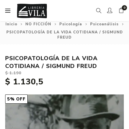
0
Inicio
NO FICCIÓN
Psicología
Psicoanálisis
PSICOPATOLOGÍA DE LA VIDA COTIDIANA / SIGMUND
FREUD
PSICOPATOLOGÍA DE LA VIDA
COTIDIANA / SIGMUND FREUD
$ 1.190
$ 1.130,5
5% OFF