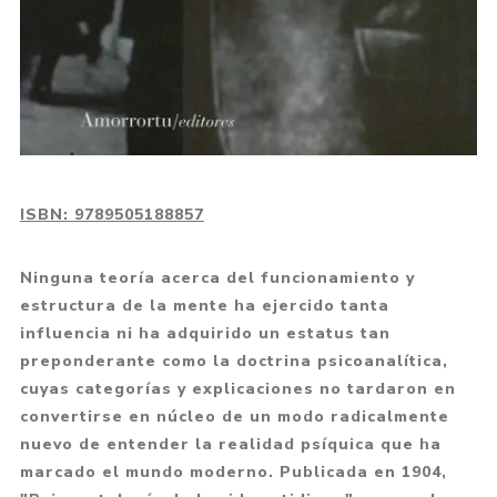
ISBN:
9789505188857
Ninguna teoría acerca del funcionamiento y
estructura de la mente ha ejercido tanta
influencia ni ha adquirido un estatus tan
preponderante como la doctrina psicoanalítica,
cuyas categorías y explicaciones no tardaron en
convertirse en núcleo de un modo radicalmente
nuevo de entender la realidad psíquica que ha
marcado el mundo moderno. Publicada en 1904,