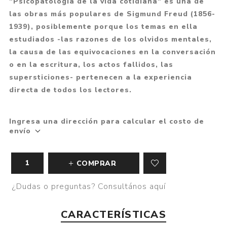
"Psicopatología de la vida cotidiana" es una de
las obras más populares de Sigmund Freud (1856-
1939), posiblemente porque los temas en ella
estudiados -las razones de los olvidos mentales,
la causa de las equivocaciones en la conversación
o en la escritura, los actos fallidos, las
supersticiones- pertenecen a la experiencia
directa de todos los lectores.
Ingresa una dirección para calcular el costo de
envío
COMPRAR
¿Dudas o preguntas? Consultános aquí
CARACTERÍSTICAS