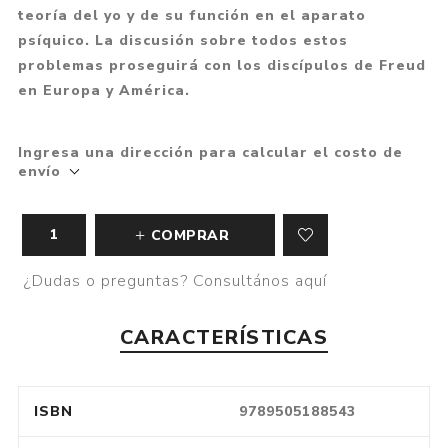
teoría del yo y de su función en el aparato
psíquico. La discusión sobre todos estos
problemas proseguirá con los discípulos de Freud
en Europa y América.
Ingresa una dirección para calcular el costo de
envío
COMPRAR
¿Dudas o preguntas? Consultános aquí
CARACTERÍSTICAS
ISBN
9789505188543