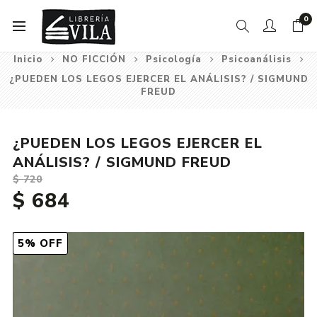
0
Inicio
NO FICCIÓN
Psicología
Psicoanálisis
¿PUEDEN LOS LEGOS EJERCER EL ANÁLISIS? / SIGMUND
FREUD
¿PUEDEN LOS LEGOS EJERCER EL
ANÁLISIS? / SIGMUND FREUD
$ 720
$ 684
5% OFF