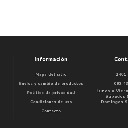
Información
Cont
Mapa del sitio
2401
se
Envíos y cambio de productos
092 4
e
Lunes a Viern
Política de privacidad
Sábados 9
Domingos 9:
Condiciones de uso
Contacto