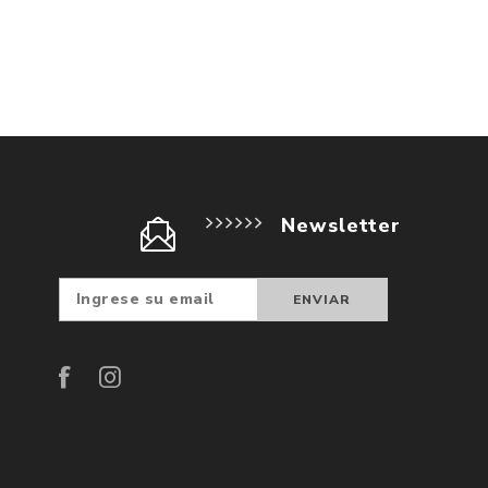
Newsletter
Suscribir
Darse d
baja