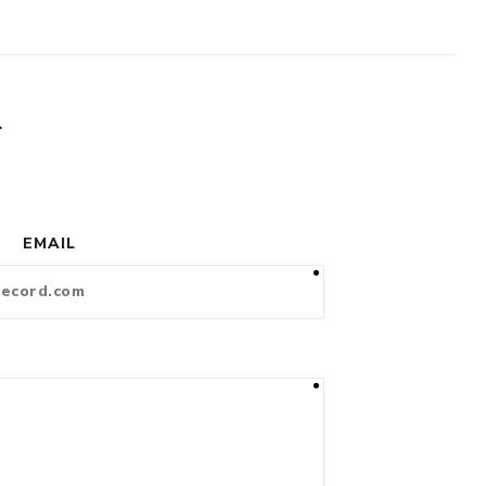
L
EMAIL