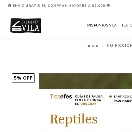
🚚 ENVIO GRATIS EN COMPRAS MAYORES A $2.000 🚚
MIS PUNTOS VILA
TEXTO
Inicio
NO FICCIÓ
5% OFF