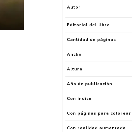
Autor
Editorial del libro
Cantidad de páginas
Ancho
Altura
Año de publicación
Con índice
Con páginas para colorear
Con realidad aumentada