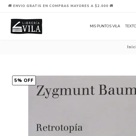
🚚 ENVIO GRATIS EN COMPRAS MAYORES A $2.000 🚚
MIS PUNTOS VILA
TEXTO
Inic
5% OFF