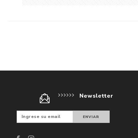
Newsletter
Suscribir
Darse d
baja