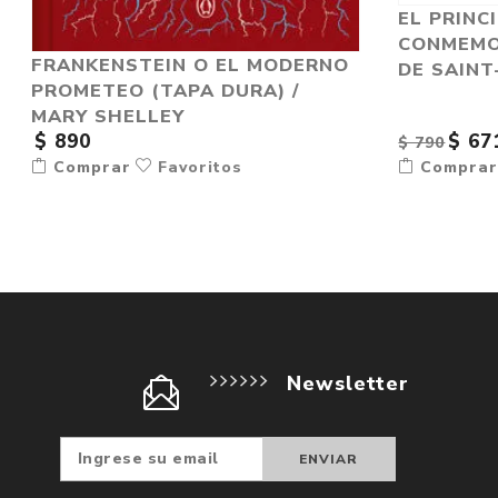
EL PRINCI
CONMEMO
FRANKENSTEIN O EL MODERNO
DE SAINT
PROMETEO (TAPA DURA) /
MARY SHELLEY
$ 890
$ 67
$ 790
Comprar
Favoritos
Compra
Newsletter
Suscribir
Darse d