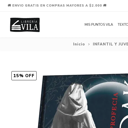
🚚 ENVIO GRATIS EN COMPRAS MAYORES A $2.000 🚚
MIS PUNTOS VILA
TEXTO
Inicio
INFANTIL Y JUV
15% OFF