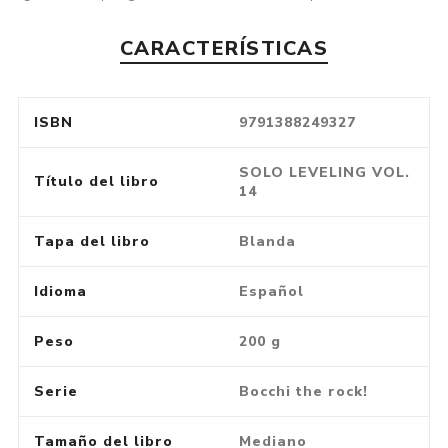
CARACTERÍSTICAS
ISBN
9791388249327
SOLO LEVELING VOL.
Título del libro
14
Tapa del libro
Blanda
Idioma
Español
Peso
200 g
Serie
Bocchi the rock!
Tamaño del libro
Mediano