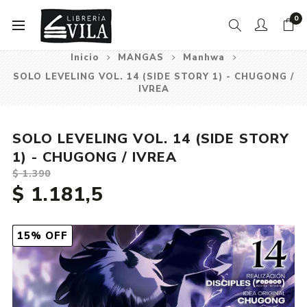
0
Inicio
MANGAS
Manhwa
SOLO LEVELING VOL. 14 (SIDE STORY 1) - CHUGONG /
IVREA
SOLO LEVELING VOL. 14 (SIDE STORY
1) - CHUGONG / IVREA
$ 1.390
$ 1.181,5
15% OFF