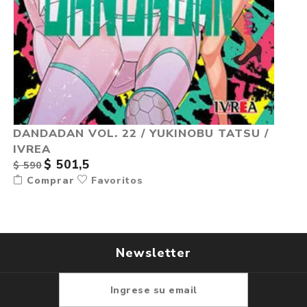
DANDADAN VOL. 22 / YUKINOBU TATSU /
IVREA
$ 501,5
$ 590
Comprar
Favoritos
Newsletter