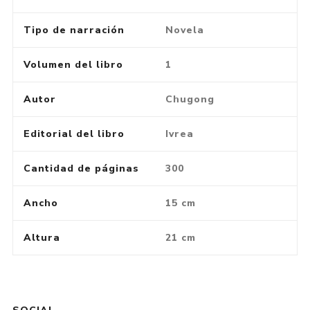
Tipo de narración
Novela
Volumen del libro
1
Autor
Chugong
Editorial del libro
Ivrea
Cantidad de páginas
300
Ancho
15 cm
Altura
21 cm