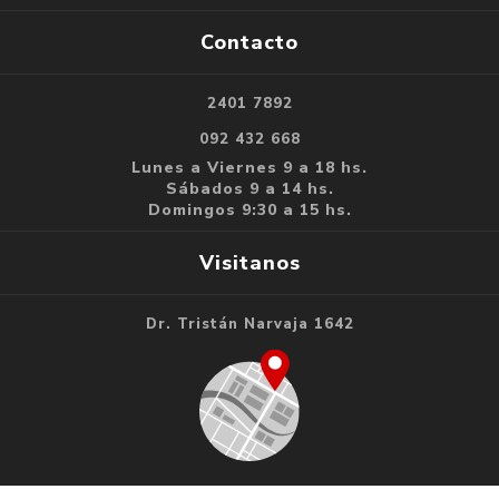
Contacto
2401 7892
092 432 668
Lunes a Viernes 9 a 18 hs.
Sábados 9 a 14 hs.
Domingos 9:30 a 15 hs.
Visitanos
Dr. Tristán Narvaja 1642