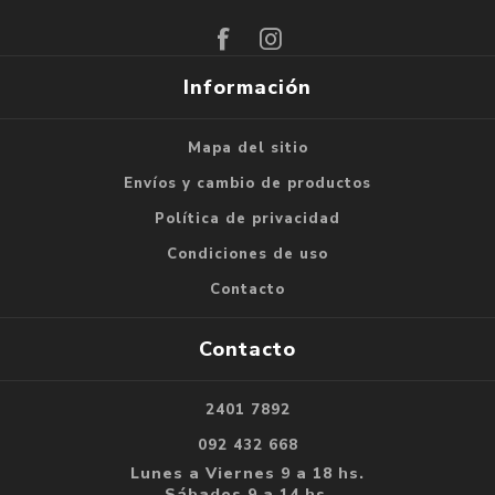
Suscribirse
Darse de baja
Información
Mapa del sitio
Envíos y cambio de productos
Política de privacidad
Condiciones de uso
Contacto
Contacto
2401 7892
092 432 668
Lunes a Viernes 9 a 18 hs.
Sábados 9 a 14 hs.