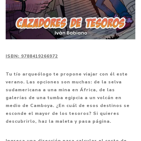
ISBN:
9788419266972
Tu tío arqueólogo te propone viajar con él este
verano. Las opciones son muchas: de la selva
sudamericana a una mina en África, de las
galerías de una tumba egipcia a un volcán en
medio de Camboya. ¿En cuál de esos destinos se
esconde el mayor de los tesoros? Si quieres
descubrirlo, haz la maleta y pasa página.
Ingresa una dirección para calcular el costo de