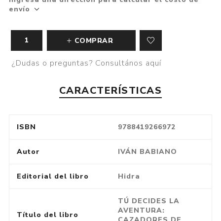
envío
COMPRAR
¿Dudas o preguntas? Consultános aquí
CARACTERÍSTICAS
ISBN
9788419266972
Autor
IVÁN BABIANO
Editorial del libro
Hidra
TÚ DECIDES LA
AVENTURA:
Título del libro
CAZADORES DE