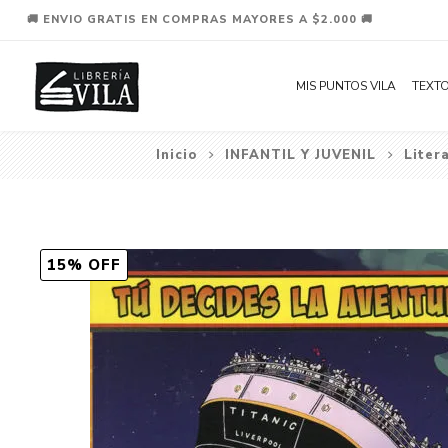
🚚 ENVIO GRATIS EN COMPRAS MAYORES A $2.000 🚚
MIS PUNTOS VILA
TEXTO
Inicio
INFANTIL Y JUVENIL
Liter
15% OFF