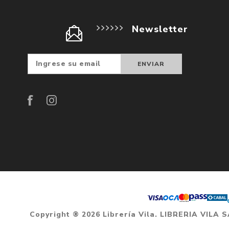
Newsletter
Suscribir
Darse d
baja
Copyright ® 2026 Librería Vila. LIBRERIA VILA