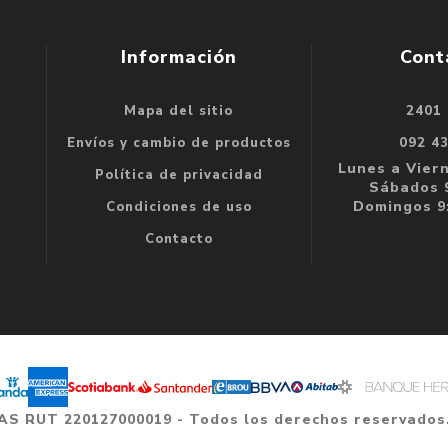
Información
Cont
Mapa del sitio
2401
se
Envíos y cambio de productos
092 4
e
Lunes a Viern
Política de privacidad
Sábados 9
Domingos 9:
Condiciones de uso
Contacto
 SAS RUT 220127000019 - Todos los derechos reservados