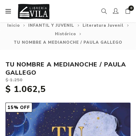
0
Inicio
INFANTIL Y JUVENIL
Literatura Juvenil
Histórico
TU NOMBRE A MEDIANOCHE / PAULA GALLEGO
TU NOMBRE A MEDIANOCHE / PAULA
GALLEGO
$ 1.250
$ 1.062,5
15% OFF