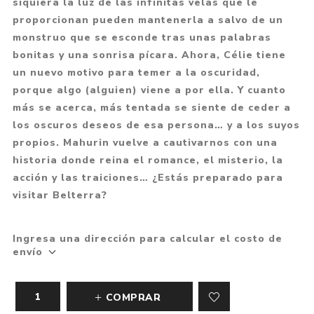
siquiera la luz de las infinitas velas que le
proporcionan pueden mantenerla a salvo de un
monstruo que se esconde tras unas palabras
bonitas y una sonrisa pícara. Ahora, Célie tiene
un nuevo motivo para temer a la oscuridad,
porque algo (alguien) viene a por ella. Y cuanto
más se acerca, más tentada se siente de ceder a
los oscuros deseos de esa persona… y a los suyos
propios. Mahurin vuelve a cautivarnos con una
historia donde reina el romance, el misterio, la
acción y las traiciones… ¿Estás preparado para
visitar Belterra?
Ingresa una dirección para calcular el costo de
envío
COMPRAR