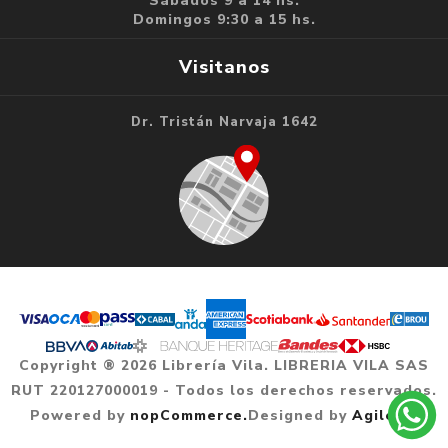
Sábados 9 a 14 hs.
Domingos 9:30 a 15 hs.
Visitanos
Dr. Tristán Narvaja 1642
Copyright ® 2026 Librería Vila. LIBRERIA VILA SAS
RUT 220127000019 - Todos los derechos reservados.
Powered by
nopCommerce.
Designed by
Agile.uy