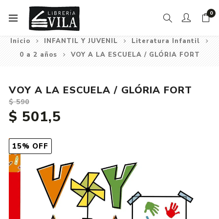
0
Inicio
INFANTIL Y JUVENIL
Literatura Infantil
0 a 2 años
VOY A LA ESCUELA / GLÓRIA FORT
VOY A LA ESCUELA / GLÓRIA FORT
$ 590
$ 501,5
15% OFF