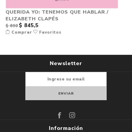
QUERIDA YO: TENEMOS QUE HABLAR /
ELIZABETH CLAPÉS
$ 845,5
$ 890
Comprar
Favoritos
Newsletter
Suscribirse
Darse de baja
Información