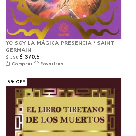
YO SOY LA MÁGICA PRESENCIA / SAINT
GERMAIN
$ 370,5
$ 390
Comprar
Favoritos
5% OFF