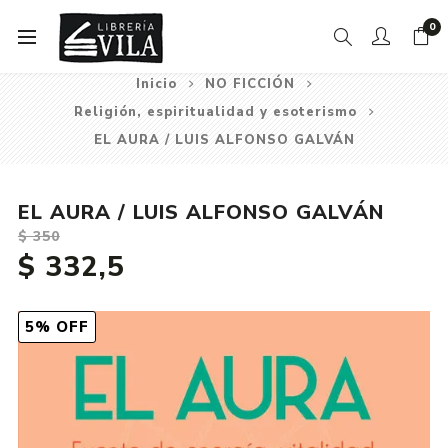
0
Inicio
NO FICCIÓN
Religión, espiritualidad y esoterismo
EL AURA / LUIS ALFONSO GALVÁN
EL AURA / LUIS ALFONSO GALVÁN
$ 350
$ 332,5
5% OFF