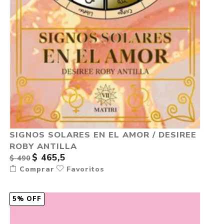
SIGNOS SOLARES EN EL AMOR / DESIREE
ROBY ANTILLA
$ 465,5
$ 490
Comprar
Favoritos
5% OFF