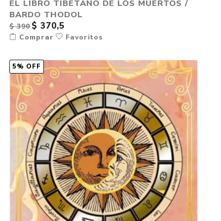
EL LIBRO TIBETANO DE LOS MUERTOS /
BARDO THODOL
$ 370,5
$ 390
Comprar
Favoritos
5% OFF