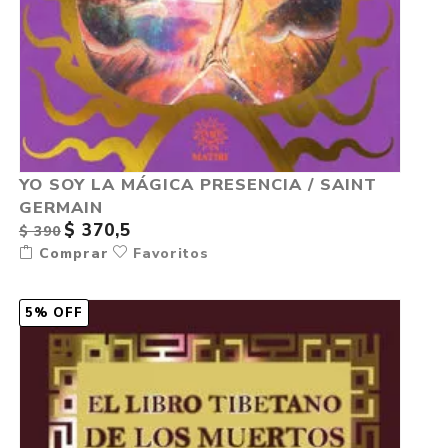
YO SOY LA MÁGICA PRESENCIA / SAINT
GERMAIN
$ 370,5
$ 390
Comprar
Favoritos
5% OFF