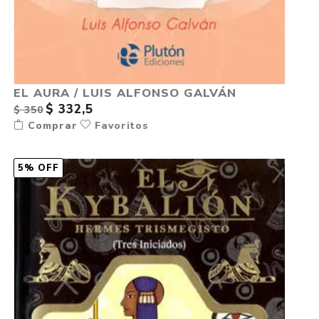
EL AURA / LUIS ALFONSO GALVÁN
$ 332,5
$ 350
Comprar
Favoritos
5% OFF