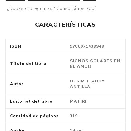
¿Dudas o preguntas? Consultános aquí
CARACTERÍSTICAS
ISBN
9786071439949
SIGNOS SOLARES EN
Título del libro
EL AMOR
DESIREE ROBY
Autor
ANTILLA
Editorial del libro
MATIRI
Cantidad de páginas
319
Ancho
14 cm