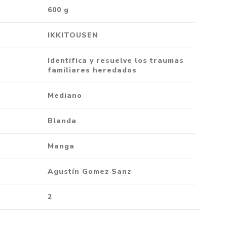
600 g
IKKITOUSEN
Identifica y resuelve los traumas
familiares heredados
Mediano
Blanda
Manga
Agustín Gomez Sanz
2