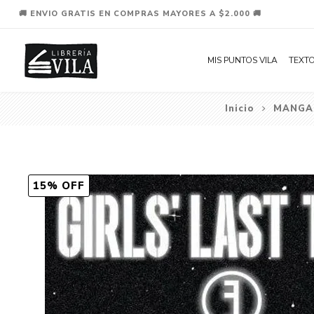
🚚 ENVIO GRATIS EN COMPRAS MAYORES A $2.000 🚚
MIS PUNTOS VILA
TEXTO
Inicio
MANGA
15% OFF