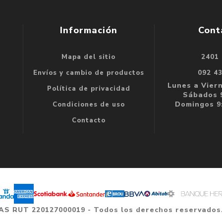
Información
Cont
Mapa del sitio
2401
se
Envíos y cambio de productos
092 4
e
Lunes a Viern
Política de privacidad
Sábados 9
Domingos 9:
Condiciones de uso
Contacto
 SAS RUT 220127000019 - Todos los derechos reservados