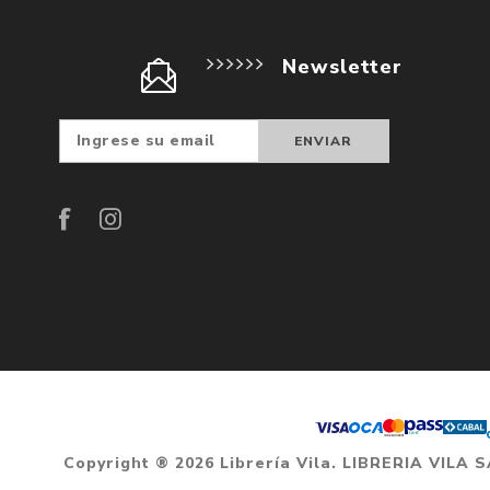
Newsletter
Suscribir
Darse d
baja
Copyright ® 2026 Librería Vila. LIBRERIA VILA