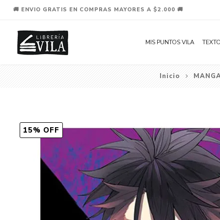
🚚 ENVIO GRATIS EN COMPRAS MAYORES A $2.000 🚚
MIS PUNTOS VILA
TEXTO
Inicio
MANG
15% OFF