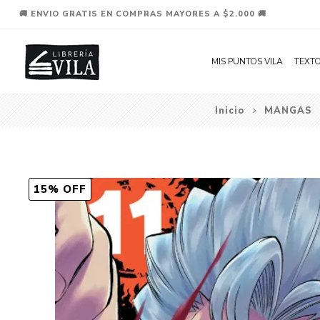
🚚 ENVIO GRATIS EN COMPRAS MAYORES A $2.000 🚚
MIS PUNTOS VILA
TEXTO
Inicio
MANGAS
15% OFF