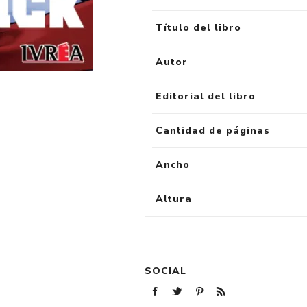
Título del libro
Autor
Editorial del libro
Cantidad de páginas
Ancho
Altura
SOCIAL