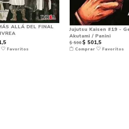
MÁS ALLÁ DEL FINAL
Jujutsu Kaisen #19 - G
 IVREA
Akutami / Panini
1,5
$ 501,5
$ 590
r
Favoritos
Comprar
Favoritos