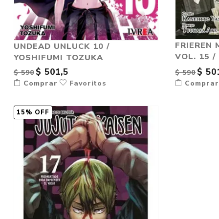
FRIEREN 
UNDEAD UNLUCK 10 /
VOL. 15 /
YOSHIFUMI TOZUKA
$ 501,5
$ 50
$ 590
$ 590
Comprar
Favoritos
Compra
15% OFF