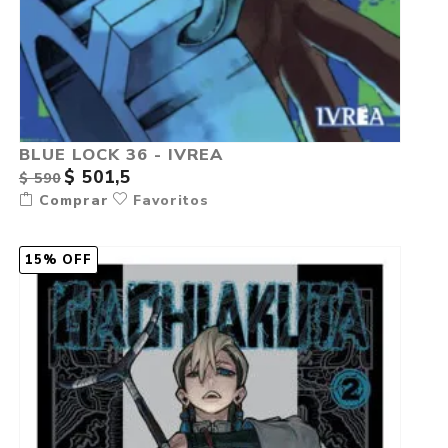
BLUE LOCK 36 - IVREA
$ 501,5
$ 590
Comprar
Favoritos
15% OFF