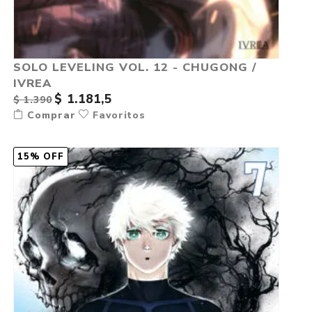
SOLO LEVELING VOL. 12 - CHUGONG /
IVREA
$ 1.181,5
$ 1.390
Comprar
Favoritos
15% OFF