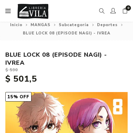
0
Inicio
MANGAS
Subcategoría
Deportes
BLUE LOCK 08 (EPISODE NAGI) - IVREA
BLUE LOCK 08 (EPISODE NAGI) -
IVREA
$ 590
$ 501,5
15% OFF