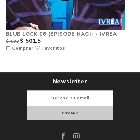
BLUE LOCK 06 (EPISODE NAGI) - IVREA
$ 501,5
$ 590
Comprar
Favoritos
Newsletter
Suscribirse
Darse de baja