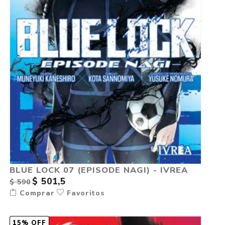
BLUE LOCK 07 (EPISODE NAGI) - IVREA
$ 501,5
$ 590
Comprar
Favoritos
15% OFF