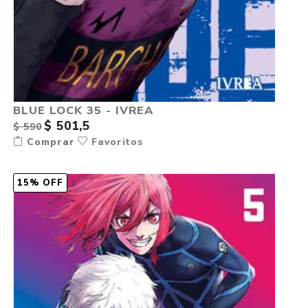
BLUE LOCK 35 - IVREA
$ 501,5
$ 590
Comprar
Favoritos
15% OFF