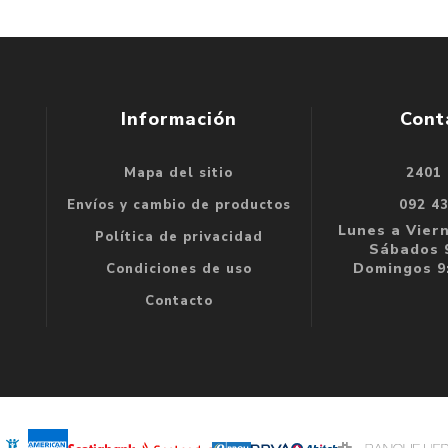
Información
Cont
Mapa del sitio
2401
se
Envíos y cambio de productos
092 4
e
Lunes a Viern
Política de privacidad
Sábados 9
Domingos 9:
Condiciones de uso
Contacto