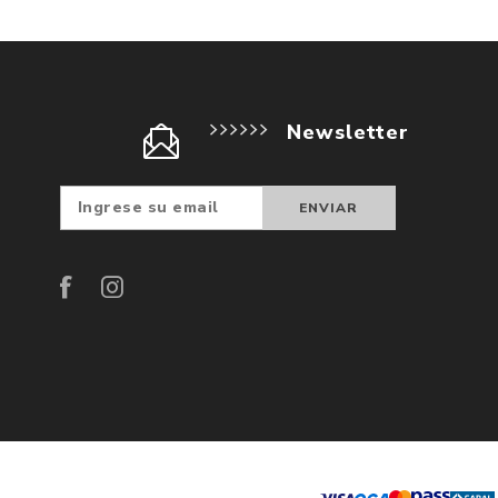
Newsletter
Suscribir
Darse d
baja