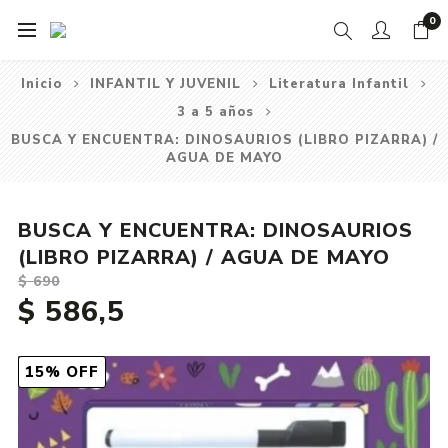
0
Inicio
INFANTIL Y JUVENIL
Literatura Infantil
3 a 5 años
BUSCA Y ENCUENTRA: DINOSAURIOS (LIBRO PIZARRA) /
AGUA DE MAYO
BUSCA Y ENCUENTRA: DINOSAURIOS
(LIBRO PIZARRA) / AGUA DE MAYO
$ 690
$ 586,5
15% OFF