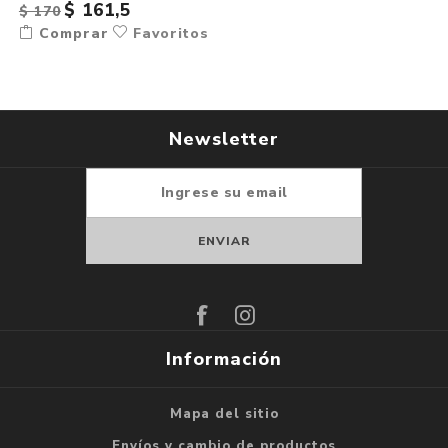
$ 161,5
$ 170
Comprar
Favoritos
Newsletter
Suscribirse
Darse de baja
Información
Mapa del sitio
Envíos y cambio de productos