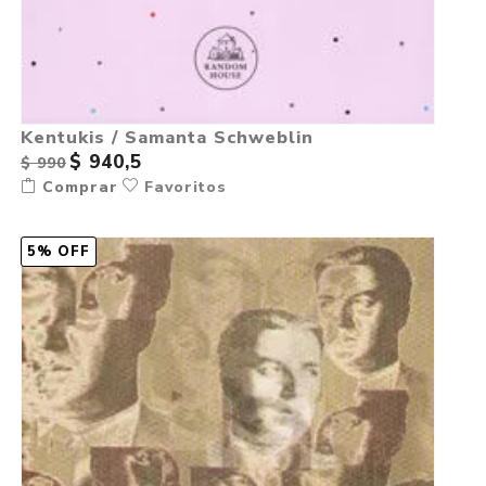
Kentukis / Samanta Schweblin
$ 940,5
$ 990
Comprar
Favoritos
5% OFF