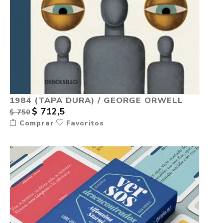
1984 (TAPA DURA) / GEORGE ORWELL
$ 712,5
$ 750
Comprar
Favoritos