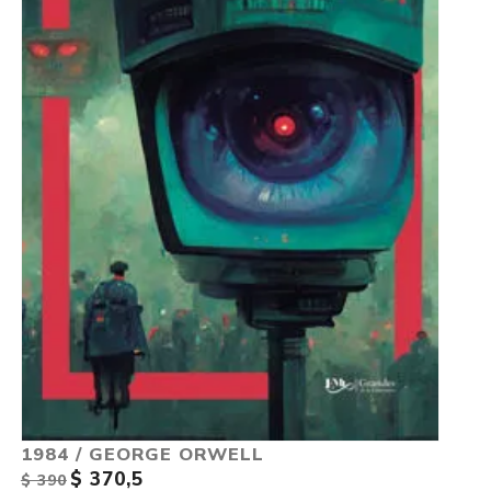
1984 / GEORGE ORWELL
$ 370,5
$ 390