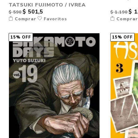
TATSUKI FUJIMOTO / IVREA
$ 501,5
$ 1
$ 590
$ 1.190
Comprar
Favoritos
Compra
15% OFF
15% OFF