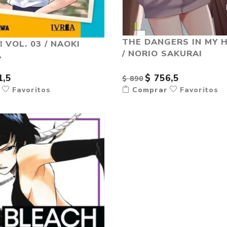
THE DANGERS IN MY 
 VOL. 03 / NAOKI
/ NORIO SAKURAI
A
1,5
$ 756,5
$ 890
r
Favoritos
Comprar
Favoritos