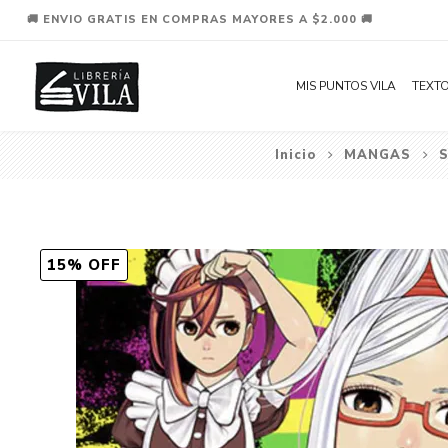
🚚 ENVIO GRATIS EN COMPRAS MAYORES A $2.000 🚚
MIS PUNTOS VILA
TEXTO
Inicio
MANGAS
S
15% OFF