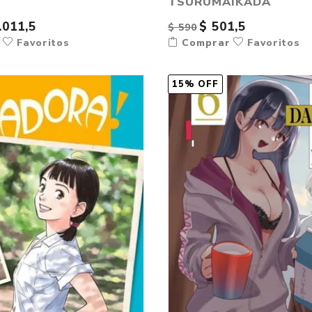
TSURUMAIKADA
.011,5
$ 501,5
$ 590
r
Favoritos
Comprar
Favoritos
15% OFF