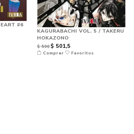
HEART #6
KAGURABACHI VOL. 5 / TAKERU
HOKAZONO
$ 501,5
$ 590
Comprar
Favoritos