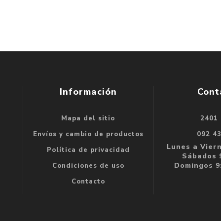
Información
Cont
Mapa del sitio
2401
se
Envíos y cambio de productos
092 4
e
Lunes a Viern
Política de privacidad
Sábados 9
Domingos 9:
Condiciones de uso
Contacto