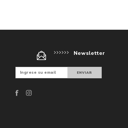
Newsletter
Suscribir
Darse d
baja