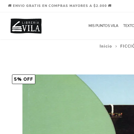
🚚 ENVIO GRATIS EN COMPRAS MAYORES A $2.000 🚚
MIS PUNTOS VILA
TEXTO
Inicio
FICCI
5% OFF