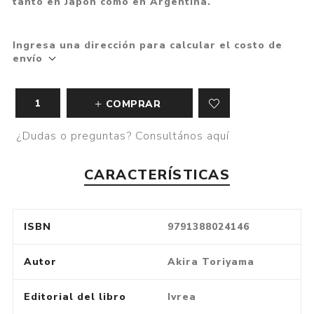
tanto en Japón como en Argentina.
Ingresa una dirección para calcular el costo de
envío
COMPRAR
¿Dudas o preguntas? Consultános aquí
CARACTERÍSTICAS
ISBN
9791388024146
Autor
Akira Toriyama
Editorial del libro
Ivrea