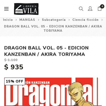
0
Inicio
MANGAS
Subcategoría
Ciencia ficción
DRAGON BALL VOL. 05 - EDICION KANZENBAN / AKIRA
TORIYAMA
DRAGON BALL VOL. 05 - EDICION
KANZENBAN / AKIRA TORIYAMA
$ 1.100
$ 935
15% OFF