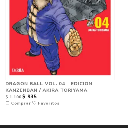
DRAGON BALL VOL. 04 - EDICION
KANZENBAN / AKIRA TORIYAMA
$ 935
$ 1.100
Comprar
Favoritos