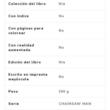
Colección del libro
N/a
Con índice
No
Con páginas para
No
colorear
Con realidad
No
aumentada
Edición del libro
N/a
Escrito en imprenta
No
mayúscula
Peso
300 g
Serie
CHAINSAW MAN