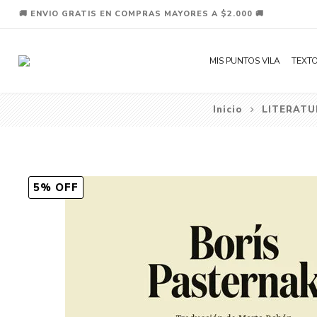
🚚 ENVIO GRATIS EN COMPRAS MAYORES A $2.000 🚚
MIS PUNTOS VILA
TEXTO
Inicio
LITERATU
5% OFF