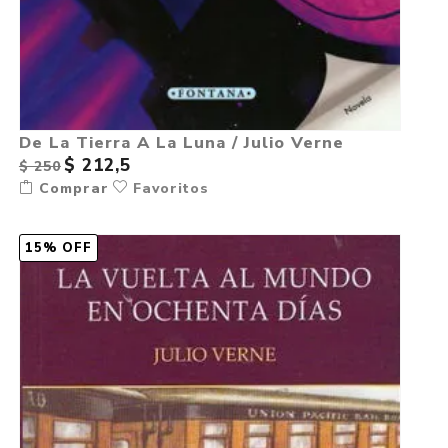
De La Tierra A La Luna / Julio Verne
$ 212,5
$ 250
Comprar
Favoritos
15% OFF