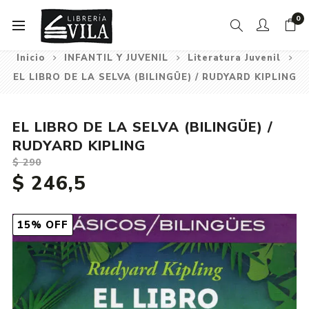
0
Inicio
INFANTIL Y JUVENIL
Literatura Juvenil
EL LIBRO DE LA SELVA (BILINGÜE) / RUDYARD KIPLING
EL LIBRO DE LA SELVA (BILINGÜE) /
RUDYARD KIPLING
$ 290
$ 246,5
15% OFF