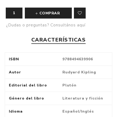
COMPRAR
¿Dudas o preguntas? Consultános aquí
CARACTERÍSTICAS
ISBN
9788494639906
Autor
Rudyard Kipling
Editorial del libro
Plutón
Género del libro
Literatura y ficción
Idioma
Español/Inglés