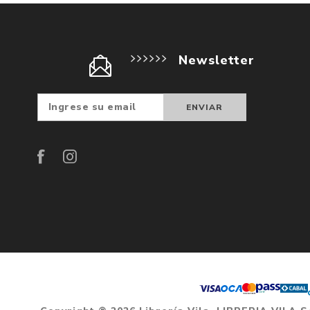
Newsletter
Suscribir
Darse d
baja