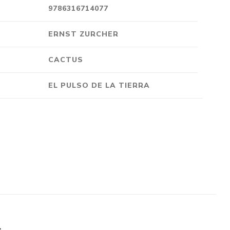
9786316714077
ERNST ZURCHER
CACTUS
EL PULSO DE LA TIERRA
L