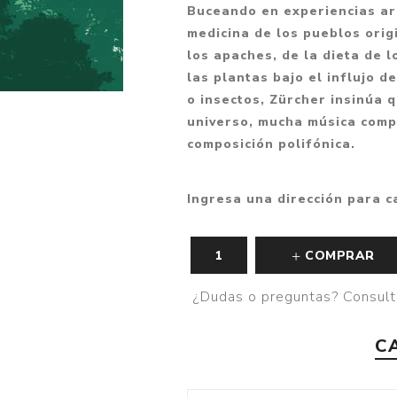
Buceando en experiencias ar
medicina de los pueblos orig
los apaches, de la dieta de 
las plantas bajo el influjo d
o insectos, Zürcher insinúa 
universo, mucha música compa
composición polifónica.
Ingresa una dirección para c
COMPRAR
¿Dudas o preguntas? Consult
C