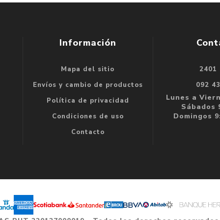
Información
Cont
Mapa del sitio
2401
se
Envíos y cambio de productos
092 4
e
Lunes a Viern
Política de privacidad
Sábados 9
Domingos 9:
Condiciones de uso
Contacto