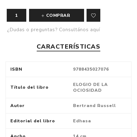
COMPRAR
¿Dudas o preguntas? Consultános aquí
CARACTERÍSTICAS
ISBN
9788435027076
ELOGIO DE LA
Título del libro
OCIOSIDAD
Autor
Bertrand Russell
Editorial del libro
Edhasa
Ancho
14 cm