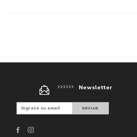
Newsletter
Suscribir
Darse d
baja