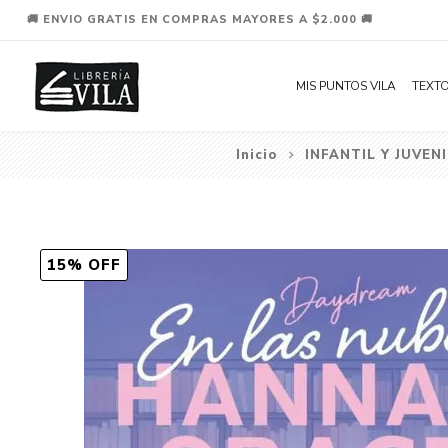
🚚 ENVIO GRATIS EN COMPRAS MAYORES A $2.000 🚚
MIS PUNTOS VILA
TEXTO
Inicio
INFANTIL Y JUVENI
15% OFF