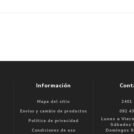
Información
Cont
Mapa del sitio
2401
se
Envíos y cambio de productos
092 4
e
Lunes a Viern
Política de privacidad
Sábados 9
Domingos 9:
Condiciones de uso