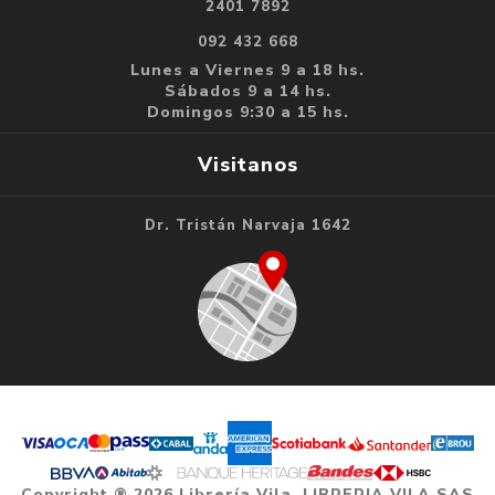
2401 7892
092 432 668
Lunes a Viernes 9 a 18 hs.
Sábados 9 a 14 hs.
Domingos 9:30 a 15 hs.
Visitanos
Dr. Tristán Narvaja 1642
Copyright ® 2026 Librería Vila. LIBRERIA VILA SAS