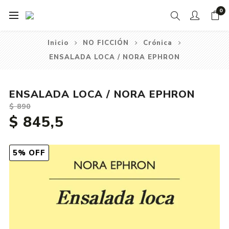
0
Inicio
NO FICCIÓN
Crónica
ENSALADA LOCA / NORA EPHRON
ENSALADA LOCA / NORA EPHRON
$ 890
$ 845,5
5% OFF