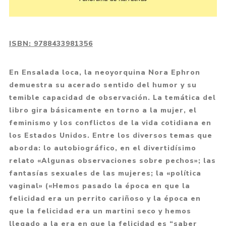
ISBN:
9788433981356
En Ensalada loca, la neoyorquina Nora Ephron
demuestra su acerado sentido del humor y su
temible capacidad de observación. La temática del
libro gira básicamente en torno a la mujer, el
feminismo y los conflictos de la vida cotidiana en
los Estados Unidos. Entre los diversos temas que
aborda: lo autobiográfico, en el divertidísimo
relato «Algunas observaciones sobre pechos»; las
fantasías sexuales de las mujeres; la «política
vaginal» («Hemos pasado la época en que la
felicidad era un perrito cariñoso y la época en
que la felicidad era un martini seco y hemos
llegado a la era en que la felicidad es “saber