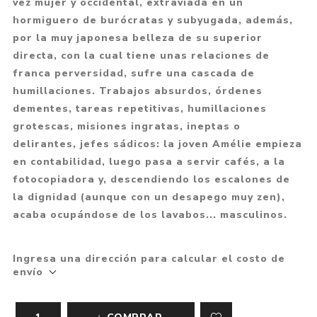
vez mujer y occidental, extraviada en un
hormiguero de burócratas y subyugada, además,
por la muy japonesa belleza de su superior
directa, con la cual tiene unas relaciones de
franca perversidad, sufre una cascada de
humillaciones. Trabajos absurdos, órdenes
dementes, tareas repetitivas, humillaciones
grotescas, misiones ingratas, ineptas o
delirantes, jefes sádicos: la joven Amélie empieza
en contabilidad, luego pasa a servir cafés, a la
fotocopiadora y, descendiendo los escalones de
la dignidad (aunque con un desapego muy zen),
acaba ocupándose de los lavabos... masculinos.
Ingresa una dirección para calcular el costo de
envío