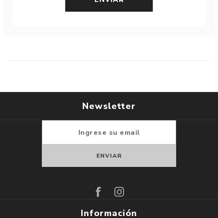
Newsletter
Suscribirse
Darse de baja
Información